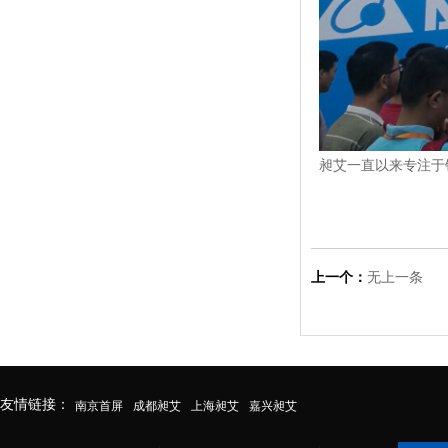
昶艾一直以来专注于
上一个：
无上一条
友情链接：
南京首屏
成都昶艾
上海昶艾
嘉兴昶艾