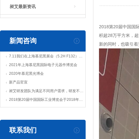
昶艾最新资讯

2018第20届中国
积超28万平方米，
新闻咨询
新的同时，也吸引着
7.11我们在上海慕尼黑展会（5.2H F132）不见不散
2021年上海慕尼黑国际电子元器件博览会
2020年慕尼黑光博会
新产品官宣
昶艾研发团队为满足不同用户需求，研发不同款专利产品机箱
2018第20届中国国际工业博览会于2018年9月19日-23日在国家会展中心（上海）举行
联系我们