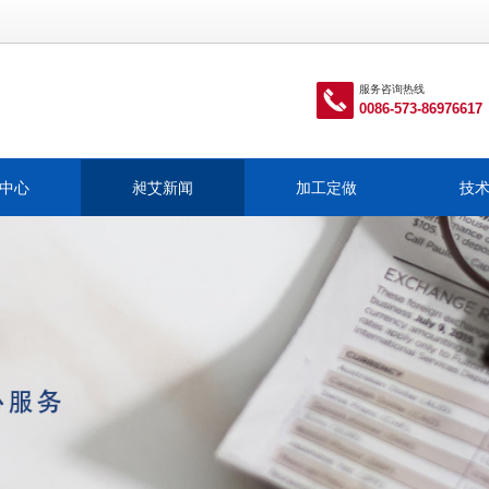
服务咨询热线

0086-573-86976617
中心
昶艾新闻
加工定做
技