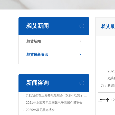
昶艾新闻
昶艾最
昶艾新闻

昶艾最新资讯

20
X系
新闻咨询
力；机箱
7.11我们在上海慕尼黑展会（5.2H F132）不见不散
上一个：
2021年上海慕尼黑国际电子元器件博览会
2020年慕尼黑光博会