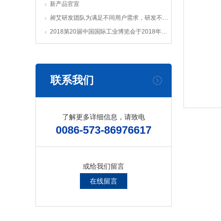
新产品官宣
昶艾研发团队为满足不同用户需求，研发不同款专利产品机箱
2018第20届中国国际工业博览会于2018年9月19日-23日在国家会展中心（上海）举行
联系我们
了解更多详细信息，请致电
0086-573-86976617
或给我们留言
在线留言