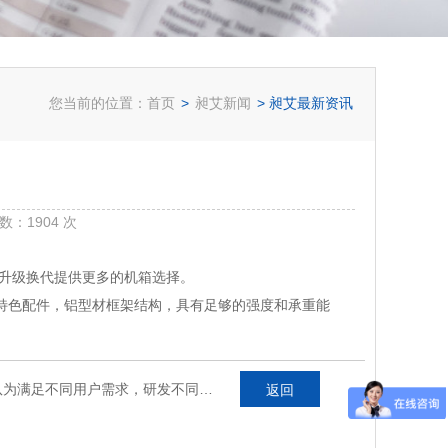
您当前的位置：
首页
>
昶艾新闻
>
昶艾最新资讯
数：1904 次
及升级换代提供更多的机箱选择。
特色配件，铝型材框架结构，具有足够的强度和承重能
昶艾研发团队为满足不同用户需求，研发不同款专利产品机箱
返回